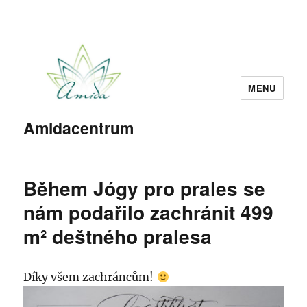
MENU
Amidacentrum
Během Jógy pro prales se
nám podařilo zachránit 499
m² deštného pralesa
Díky všem zachráncům!