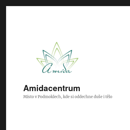
Amidacentrum
Místo v Podmoklech, kde si oddechne duše i tělo