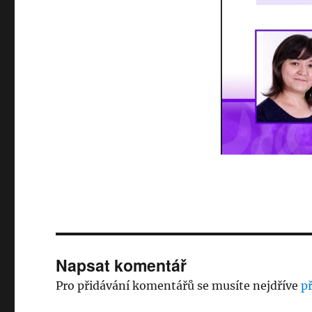
Napsat komentář
Pro přidávání komentářů se musíte nejdříve
př