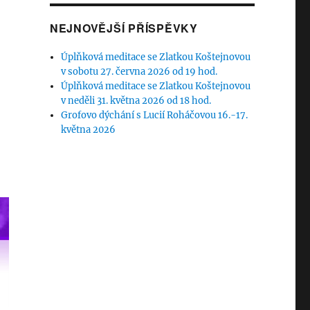
NEJNOVĚJŠÍ PŘÍSPĚVKY
Úplňková meditace se Zlatkou Koštejnovou
v sobotu 27. června 2026 od 19 hod.
Úplňková meditace se Zlatkou Koštejnovou
v neděli 31. května 2026 od 18 hod.
Grofovo dýchání s Lucií Roháčovou 16.-17.
května 2026