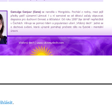
ihlásit
.