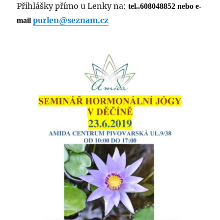
Přihlášky přímo u Lenky na:
tel..608048852 nebo e-
purlen@seznam.cz
mail