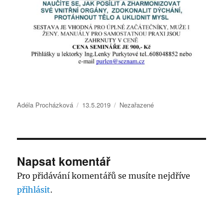
Autor:
Publikováno:
Rubriky:
Adéla Procházková
13.5.2019
Nezařazené
Napsat komentář
Pro přidávání komentářů se musíte nejdříve
přihlásit
.