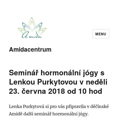
MENU
Amidacentrum
Seminář hormonální jógy s
Lenkou Purkytovou v neděli
23. června 2018 od 10 hod
Lenka Purkytová si pro vás připravila v děčínské
Amidě další seminář hormonální jógy.