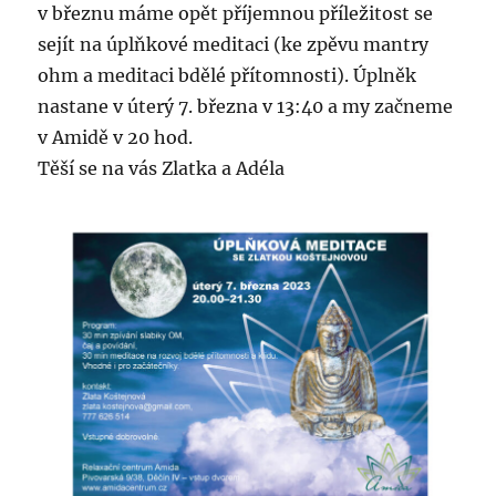
v březnu máme opět příjemnou příležitost se
sejít na úplňkové meditaci (ke zpěvu mantry
ohm a meditaci bdělé přítomnosti). Úplněk
nastane v úterý 7. března v 13:40 a my začneme
v Amidě v 20 hod.
Těší se na vás Zlatka a Adéla